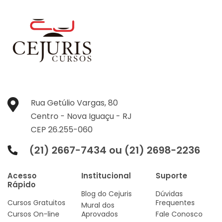
Rua Getúlio Vargas, 80
Centro -
Nova Iguaçu -
RJ
CEP 26.255-060
(21) 2667-7434 ou (21) 2698-2236
Acesso
Institucional
Suporte
Rápido
Blog do Cejuris
Dúvidas
Cursos Gratuitos
Frequentes
Mural dos
Cursos On-line
Aprovados
Fale Conosco