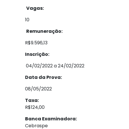
Vagas:
10
Remuneração:
R$9.596,13
Inscrição:
04/02/2022 a 24/02/2022
Data da Prova:
08/05/2022
Taxa:
R$124,00
Banca Examinadora:
Ceb
raspe