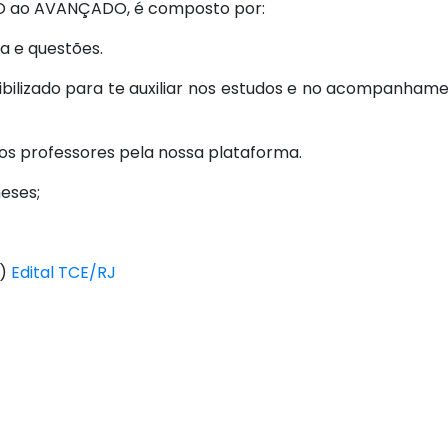
ZERO ao AVANÇADO, é composto por:
a e questões.
ibilizado para te auxiliar nos estudos e no acompanham
 os professores pela nossa plataforma.
eses;
E)
Edital TCE/RJ