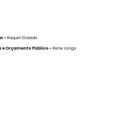
a -
Raquel Stasiaki
 e Orçamento Público -
Rene Longo