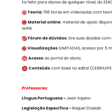
foi feito para alunos de qualquer nível, do 
Teoria:
156 horas em vídeoaulas com teori
Material online:
material de apoio dispon
aulas.
Fórum de dúvidas:
tire suas dúvidas com
Visualizações
ILIMITADAS, acesso por 5 m
Acesso
ao portal do aluno;
Conteúdo
com base no edital (CEBRASP
Professores:
Língua Portuguesa -
Jean Aquino
Legislação Específica -
Raquel Stasiaki