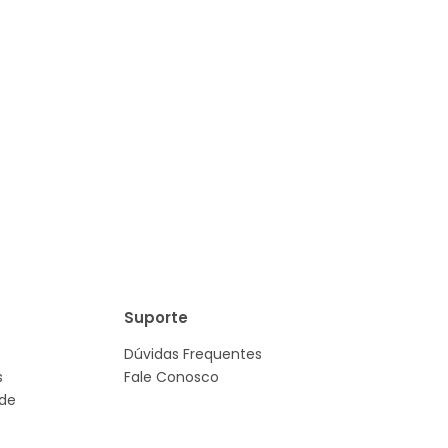
Suporte
Dúvidas Frequentes
s
Fale Conosco
ade