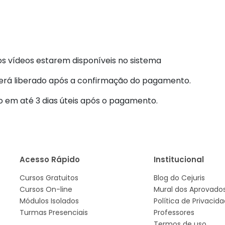
os vídeos estarem disponíveis no sistema
será liberado após a confirmação do pagamento.
o em até 3 dias úteis após o pagamento.
Acesso Rápido
Institucional
Cursos Gratuitos
Blog do Cejuris
Cursos On-line
Mural dos Aprovado
Módulos Isolados
Política de Privacid
Turmas Presenciais
Professores
Termos de uso