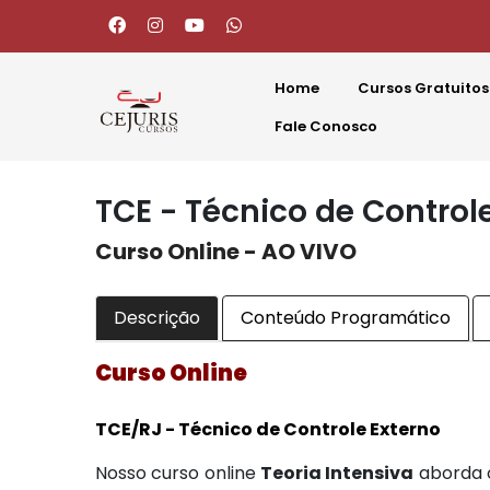
Home
Cursos Gratuitos
Fale Conosco
TCE - Técnico de Controle
Curso Online - AO VIVO
Descrição
Conteúdo Programático
Curso Online
TCE/RJ - Técnico de Controle Externo
Nosso curso online
Teoria Intensiva
aborda o