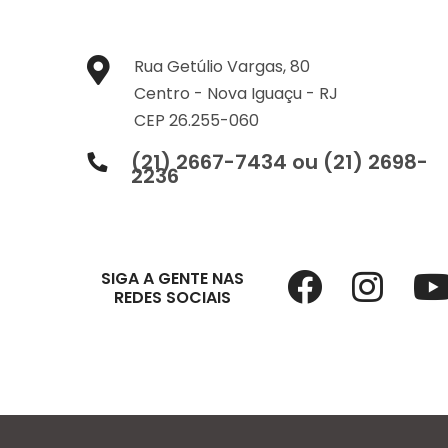
Rua Getúlio Vargas, 80
Centro -
Nova Iguaçu -
RJ
CEP 26.255-060
(21) 2667-7434 ou (21) 2698-
2236
SIGA A GENTE NAS
REDES SOCIAIS