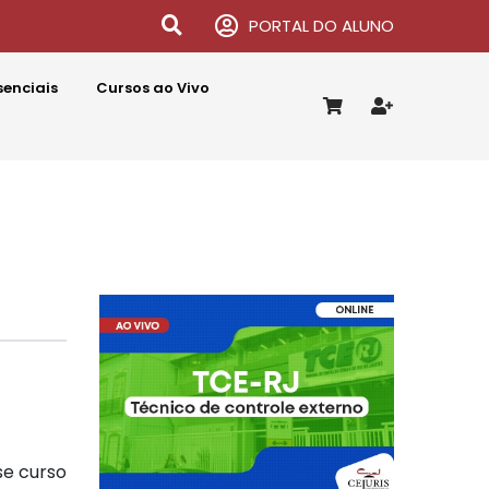
PORTAL DO ALUNO
senciais
Cursos ao Vivo
se curso