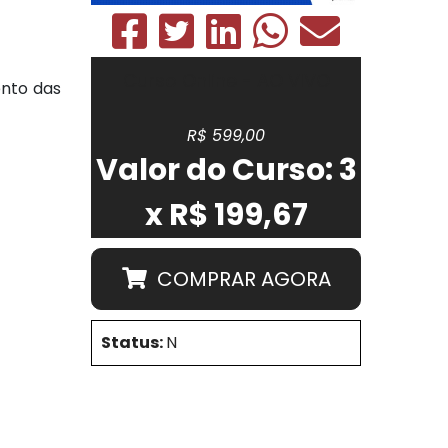
Curso Online - AO VIVO
ento das
R$ 599,00
Valor do Curso: 3
x R$ 199,67
COMPRAR AGORA
Status:
N