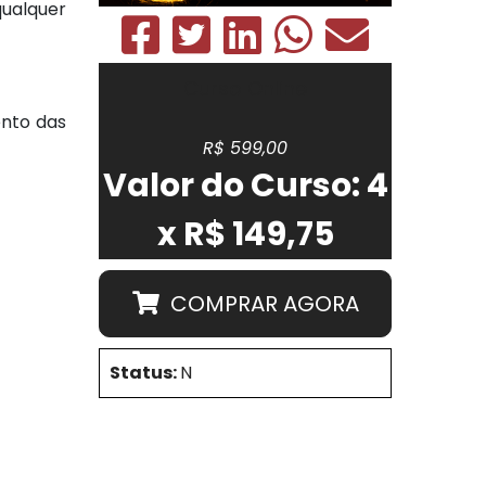
qualquer
Curso Online
ento das
R$ 599,00
Valor do Curso: 4
x R$ 149,75
COMPRAR AGORA
Status:
N