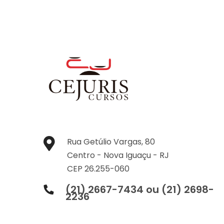
Rua Getúlio Vargas, 80
Centro -
Nova Iguaçu -
RJ
CEP 26.255-060
(21) 2667-7434 ou (21) 2698-
2236