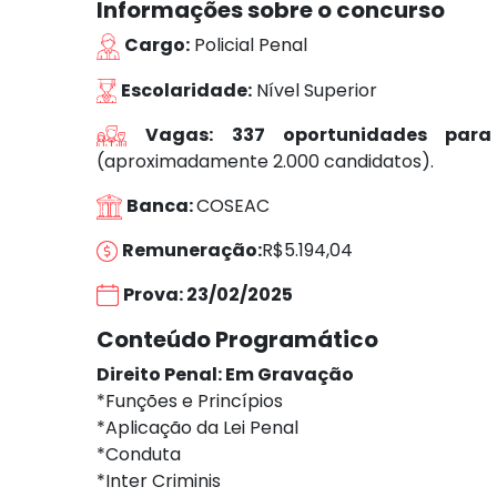
Informações sobre o concurso
Cargo:
Policial Penal
Escolaridade:
Nível Superior
Vagas:
337 oportunidades para
(aproximadamente 2.000 candidatos).
Banca:
COSEAC
Remuneração:
R$5.194,04
Prova: 23/02/2025
Conteúdo Programático
Direito Penal: Em Gravação
*Funções e Princípios
*Aplicação da Lei Penal
*Conduta
*Inter Criminis