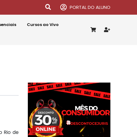
PORTAL DO ALUNO
senciais
Cursos ao Vivo
o Rio de