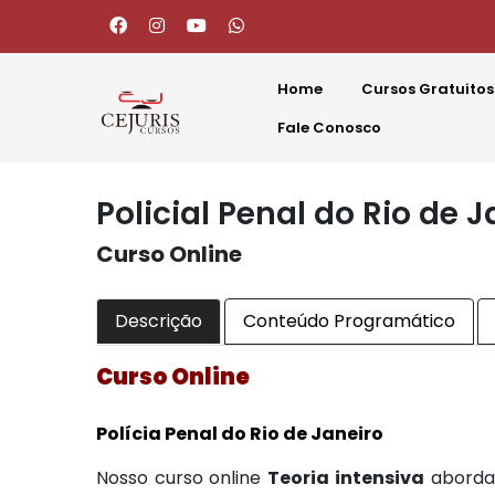
Home
Cursos Gratuitos
Fale Conosco
Policial Penal do Rio de J
Curso Online
Descrição
Conteúdo Programático
Curso Online
Polícia Penal do Rio de Janeiro
Nosso curso online
Teoria intensiva
aborda 