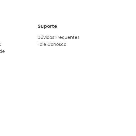
Suporte
Dúvidas Frequentes
s
Fale Conosco
ade