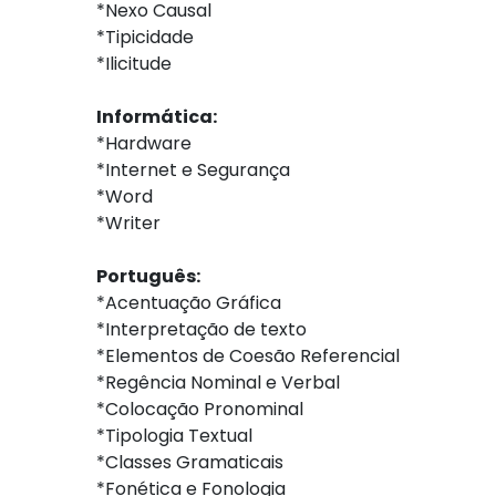
*Nexo Causal
*Tipicidade
*Ilicitude
Informática:
*Hardware
*Internet e Segurança
*Word
*Writer
Português:
*Acentuação Gráfica
*Interpretação de texto
*Elementos de Coesão Referencial
*Regência Nominal e Verbal
*Colocação Pronominal
*Tipologia Textual
*Classes Gramaticais
*Fonética e Fonologia