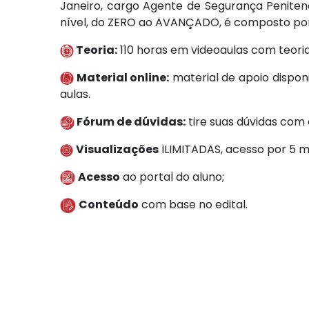
Janeiro, cargo Agente de Segurança Penitenci
nível, do ZERO ao AVANÇADO, é composto por
Teoria:
110 horas em videoaulas com teoria
Material online:
material de apoio dispon
aulas.
Fórum de dúvidas:
tire suas dúvidas com
Visualizações
ILIMITADAS, acesso por 5 m
Acesso
ao portal do aluno;
Conteúdo
com base no edital.