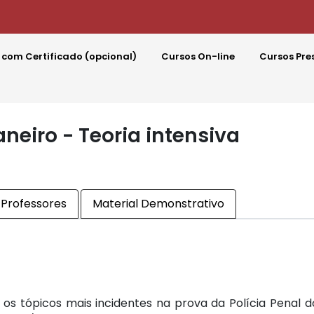
 com Certificado (opcional)
Cursos On-line
Cursos Pre
aneiro - Teoria intensiva
Professores
Material Demonstrativo
os tópicos mais incidentes na prova da Polícia Penal d