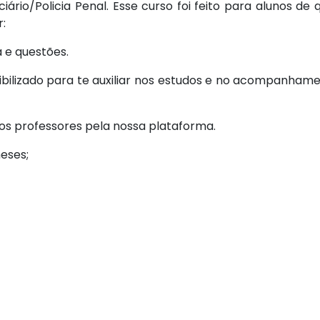
ário/Policia Penal. Esse curso foi feito para alunos de 
:
 e questões.
ibilizado para te auxiliar nos estudos e no acompanham
 os professores pela nossa plataforma.
eses;