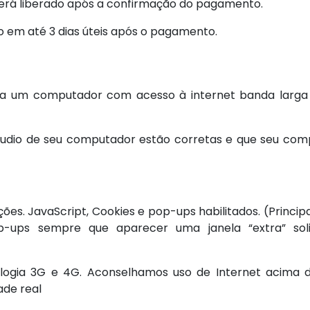
será liberado após a confirmação do pagamento.
o em até 3 dias úteis após o pagamento.
ecisa um computador com acesso à internet banda larg
 áudio de seu computador estão corretas e que seu co
ções. JavaScript, Cookies e pop-ups habilitados. (Princi
p-ups sempre que aparecer uma janela “extra” soli
logia 3G e 4G. Aconselhamos uso de Internet acima 
ade real