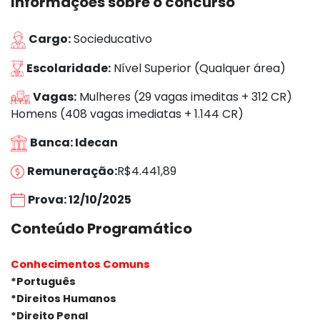
Informações sobre o concurso
Cargo:
Socieducativo
Escolaridade:
Nível Superior (Qualquer área)
Vagas:
Mulheres (29 vagas imeditas + 312 CR)
Homens (408 vagas imediatas + 1.144 CR)
Banca: Idecan
Remuneração:
R$4.441,89
Prova: 12/10/2025
Conteúdo Programático
Conhecimentos Comuns
*Português
*Direitos Humanos
*Direito Penal