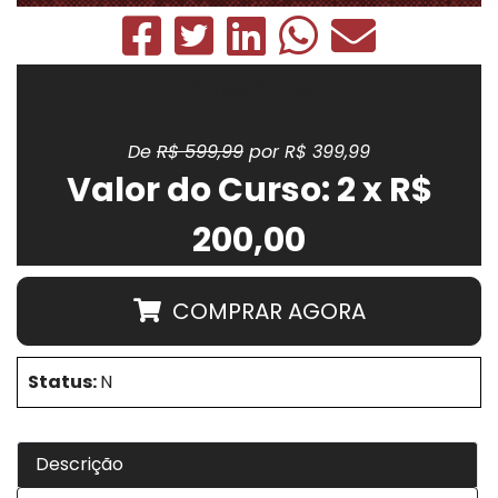
Curso Online
De
R$ 599,99
por R$ 399,99
Valor do Curso: 2 x R$
200,00
COMPRAR AGORA
Status:
N
Descrição