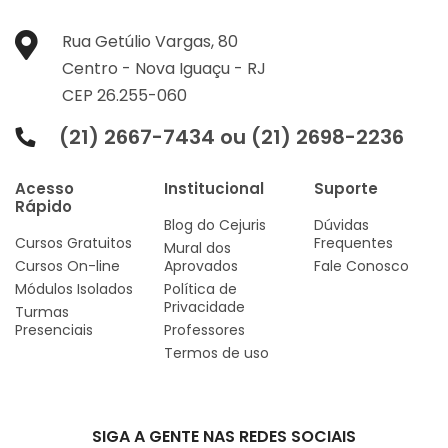
Rua Getúlio Vargas, 80
Centro -
Nova Iguaçu -
RJ
CEP 26.255-060
(21) 2667-7434 ou (21) 2698-2236
Acesso
Institucional
Suporte
Rápido
Blog do Cejuris
Dúvidas
Cursos Gratuitos
Frequentes
Mural dos
Cursos On-line
Aprovados
Fale Conosco
Módulos Isolados
Política de
Privacidade
Turmas
Presenciais
Professores
Termos de uso
SIGA A GENTE NAS REDES SOCIAIS