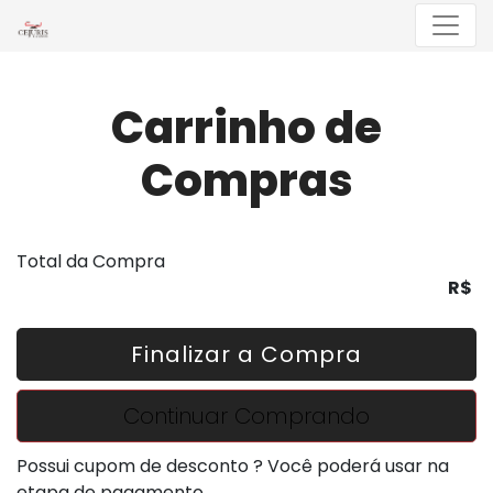
Menu
Carrinho de
Compras
Total da Compra
R$
Finalizar a Compra
Continuar Comprando
Possui cupom de desconto ? Você poderá usar na
etapa de pagamento