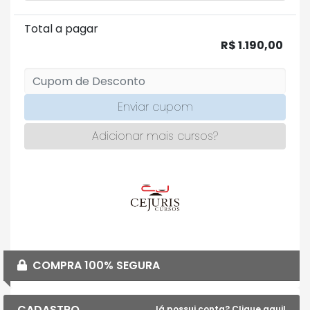
Total a pagar
R$ 1.190,00
Enviar cupom
Adicionar mais cursos?
COMPRA 100% SEGURA
CADASTRO
Já possui conta? Clique aqui!