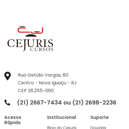
Rua Getúlio Vargas, 80
Centro -
Nova Iguaçu -
RJ
CEP 26.255-060
(21) 2667-7434 ou (21) 2698-2236
Acesso
Institucional
Suporte
Rápido
Blog do Cejuris
Dúvidas