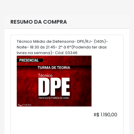
RESUMO DA COMPRA
Técnico Médio de Defensoria- DPE/RJ- (140h)-
Noite- 18:30 às 21:45- 2ª à 6ª(Podendo ter dias
livres na semana)- Cód: 03346
R$ 1.190,00