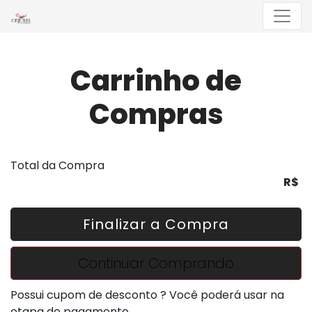
Menu
Carrinho de
Compras
Total da Compra
R$
Finalizar a Compra
Continuar Comprando
Possui cupom de desconto ? Você poderá usar na
etapa de pagamento