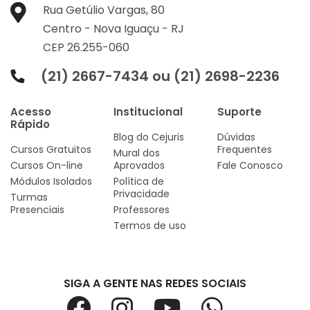
Rua Getúlio Vargas, 80
Centro -
Nova Iguaçu -
RJ
CEP 26.255-060
(21) 2667-7434 ou (21) 2698-2236
Acesso
Institucional
Suporte
Rápido
Blog do Cejuris
Dúvidas
Cursos Gratuitos
Frequentes
Mural dos
Cursos On-line
Aprovados
Fale Conosco
Módulos Isolados
Política de
Privacidade
Turmas
Presenciais
Professores
Termos de uso
SIGA A GENTE NAS REDES SOCIAIS