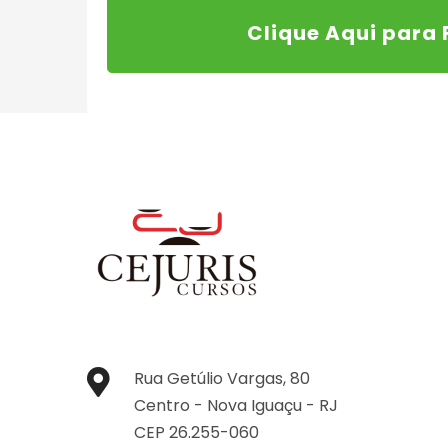
Clique Aqui para 
Rua Getúlio Vargas, 80
Centro -
Nova Iguaçu -
RJ
CEP 26.255-060