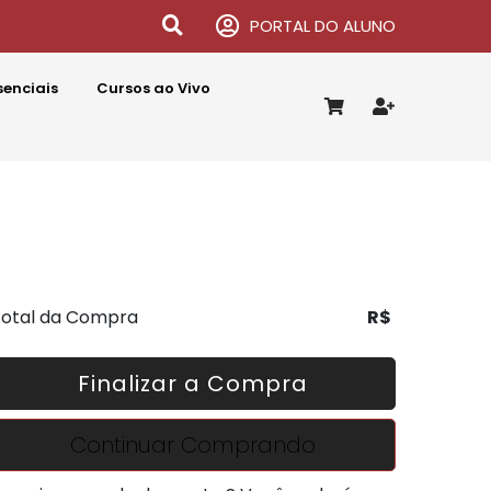
PORTAL DO ALUNO
senciais
Cursos ao Vivo
otal da Compra
R$
Finalizar a Compra
Continuar Comprando