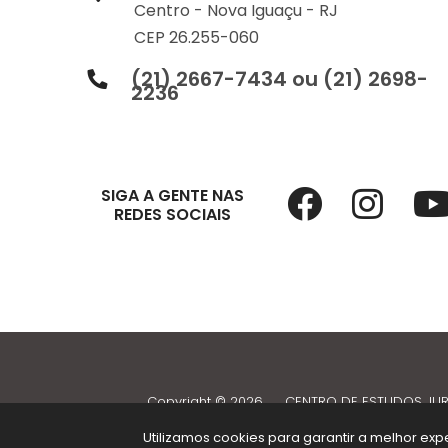
Centro -
Nova Iguaçu -
RJ
CEP 26.255-060
(21) 2667-7434 ou (21) 2698-
2236
SIGA A GENTE NAS
REDES SOCIAIS
Copyright © 2026
.
CENTRO DE ESTUDOS JUR
Utilizamos cookies para garantir a melhor e