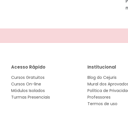
P
Acesso Rápido
Institucional
Cursos Gratuitos
Blog do Cejuris
Cursos On-line
Mural dos Aprovado
Módulos Isolados
Política de Privacid
Turmas Presenciais
Professores
Termos de uso