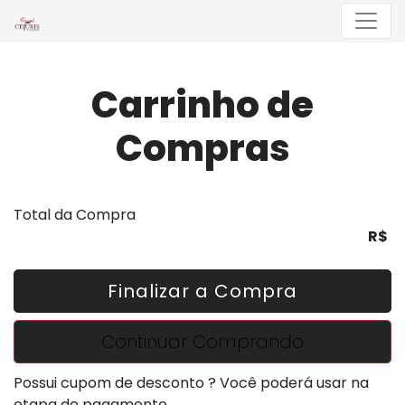
Menu
Carrinho de
Compras
Total da Compra
R$
Finalizar a Compra
Continuar Comprando
Possui cupom de desconto ? Você poderá usar na
etapa de pagamento