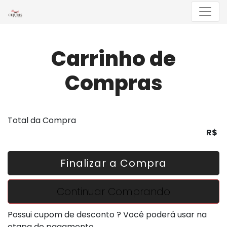
Menu
Carrinho de
Compras
Total da Compra
R$
Finalizar a Compra
Continuar Comprando
Possui cupom de desconto ? Você poderá usar na
etapa de pagamento